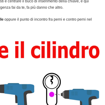
esti è centrare il buco di inserimento della chiave, è qui
genza fai da te, fa più danno che altro.
lle
oppure il punto di incontro fra perni e contro perni nel