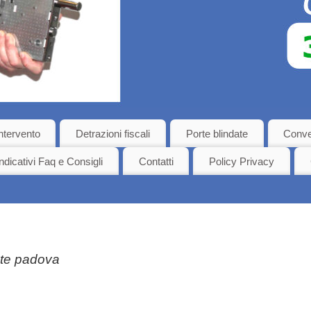
ntervento
Detrazioni fiscali
Porte blindate
Conve
ndicativi Faq e Consigli
Contatti
Policy Privacy
ate padova