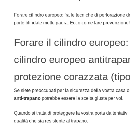
Forare cilindro europeo: fra le tecniche di perforazione de
porte blindate mette paura. Ecco come fare prevenzione!
Forare il cilindro europeo
cilindro europeo antitrapa
protezione corazzata (tip
Se siete preoccupati per la sicurezza della vostra casa o de
anti-trapano
potrebbe essere la scelta giusta per voi.
Quando si tratta di proteggere la vostra porta da tentativi
qualità che sia resistente al trapano.