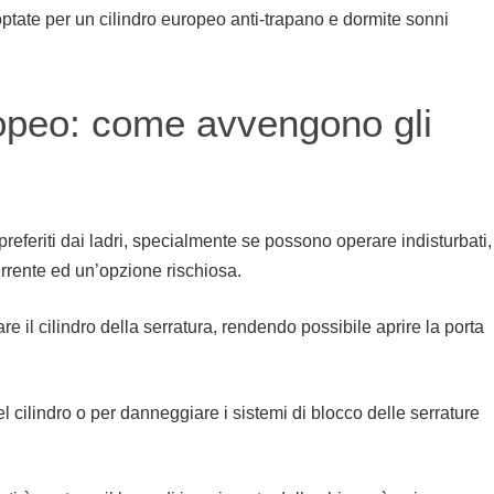
 optate per un cilindro europeo anti-trapano e dormite sonni
ropeo: come avvengono gli
 preferiti dai ladri, specialmente se possono operare indisturbati,
errente ed un’opzione rischiosa.
re il cilindro della serratura, rendendo possibile aprire la porta
del cilindro o per danneggiare i sistemi di blocco delle serrature