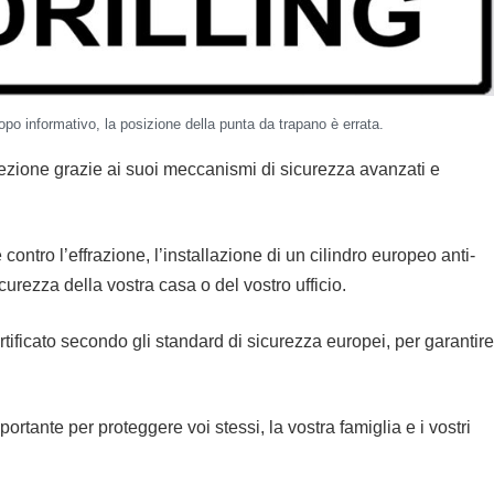
po informativo, la posizione della punta da trapano è errata.
ezione grazie ai suoi meccanismi di sicurezza avanzati e
contro l’effrazione, l’installazione di un cilindro europeo anti-
urezza della vostra casa o del vostro ufficio.
ertificato secondo gli standard di sicurezza europei, per garantire
ortante per proteggere voi stessi, la vostra famiglia e i vostri