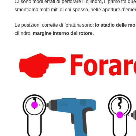
Ci sono modi errati di perforare il cilindro, il primo fra qu
smontiamo molti miti di chi spesso, nelle aperture d’emer
Le posizioni corrette di foratura sono:
lo stadio delle mo
cilindro,
margine interno del rotore
.