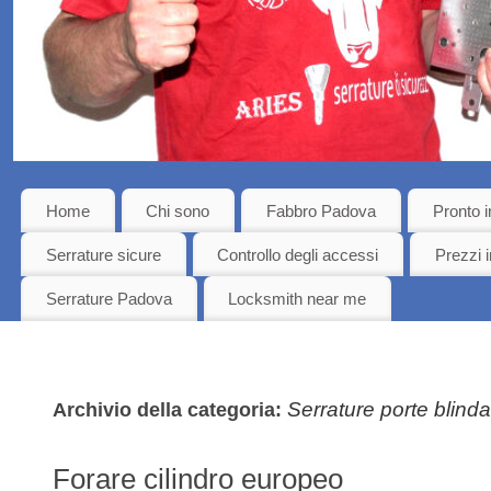
Home
Chi sono
Fabbro Padova
Pronto i
Serrature sicure
Controllo degli accessi
Prezzi i
Serrature Padova
Locksmith near me
Serrature porte blind
Archivio della categoria:
Forare cilindro europeo