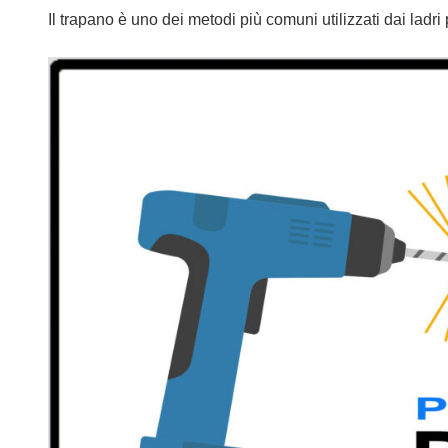
Il trapano è uno dei metodi più comuni utilizzati dai ladr