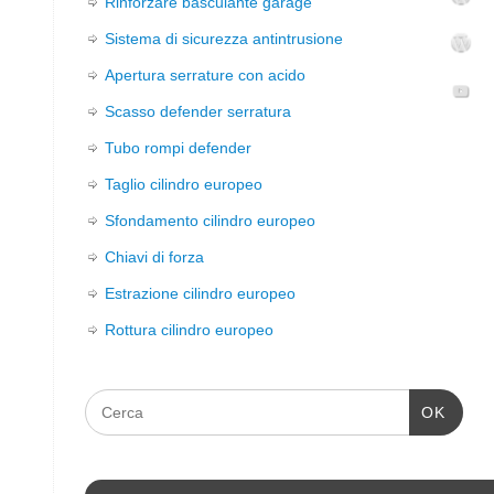
Rinforzare basculante garage
Sistema di sicurezza antintrusione
Apertura serrature con acido
Scasso defender serratura
Tubo rompi defender
Taglio cilindro europeo
Sfondamento cilindro europeo
Chiavi di forza
Estrazione cilindro europeo
Rottura cilindro europeo
OK