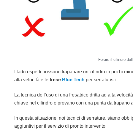
Forare il cilindro de
I ladri esperti possono trapanare un cilindro in pochi minu
alta velocità e le
frese
Blue Tech
per serraturisti.
La tecnica dell’uso di una fresatrice dritta ad alta vel
chiave nel cilindro e provano con una punta da trapano a fo
In questa situazione, noi tecnici di serrature, siamo obbli
aggiuntivi per il servizio di pronto intervento.