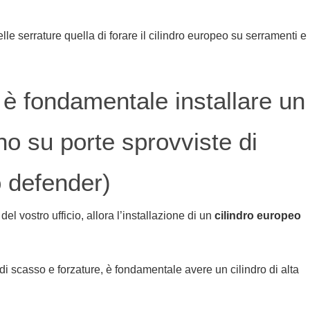
lle serrature quella di forare il cilindro europeo su serramenti e
: è fondamentale installare un
no su porte sprovviste di
o defender)
l vostro ufficio, allora l’installazione di un
cilindro europeo
 di scasso e forzature, è fondamentale avere un cilindro di alta