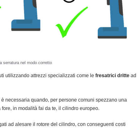
lla serratura nel modo corretto
ti utilizzando attrezzi specializzati come le
fresatrici dritte
ad
ocità è necessaria quando, per persone comuni spezzano una
re, in modalità fai da te, il cilindro europeo.
gati ad alesare il rotore del cilindro, con conseguenti costi