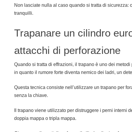
Non lasciate nulla al caso quando si tratta di sicurezza:
tranquilli.
Trapanare un cilindro eu
attacchi di perforazione
Quando si tratta di effrazioni, il trapano è uno dei metodi
in quanto il rumore forte diventa nemico dei ladri, un det
Questa tecnica consiste nell’utilizzare un trapano per fora
senza la chiave.
Il trapano viene utilizzato per distruggere i perni interni 
doppia mappa o tripla mappa.