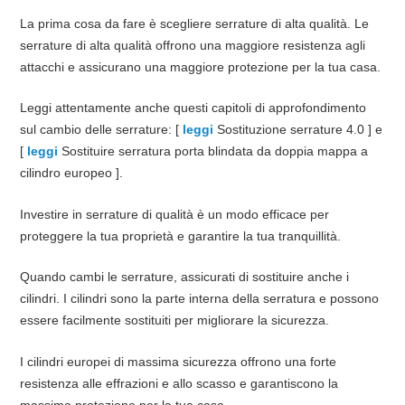
La prima cosa da fare è scegliere serrature di alta qualità. Le
serrature di alta qualità offrono una maggiore resistenza agli
attacchi e assicurano una maggiore protezione per la tua casa.
Leggi attentamente anche questi capitoli di approfondimento
sul cambio delle serrature: [
leggi
Sostituzione serrature 4.0 ] e
[
leggi
Sostituire serratura porta blindata da doppia mappa a
cilindro europeo ].
Investire in serrature di qualità è un modo efficace per
proteggere la tua proprietà e garantire la tua tranquillità.
Quando cambi le serrature, assicurati di sostituire anche i
cilindri. I cilindri sono la parte interna della serratura e possono
essere facilmente sostituiti per migliorare la sicurezza.
I cilindri europei di massima sicurezza offrono una forte
resistenza alle effrazioni e allo scasso e garantiscono la
massima protezione per la tua casa.