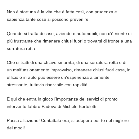
Non è sfortuna è la vita che è fatta così, con prudenza e
sapienza tante cose si possono prevenire.
Quando si tratta di case, aziende e automobili, non c’è niente di
più frustrante che rimanere chiusi fuori o trovarsi di fronte a una
serratura rotta.
Che si tratti di una chiave smarrita, di una serratura rotta o di
un malfunzionamento improvviso, rimanere chiusi fuori casa, in
ufficio o in auto può essere un’esperienza altamente
stressante, tuttavia risolvibile con rapidità.
È qui che entra in gioco l’importanza dei servizi di pronto
intervento fabbro Padova di Michele Bortolotti.
Passa all’azione! Contattalo ora, si adopera per te nel migliore
dei modi!