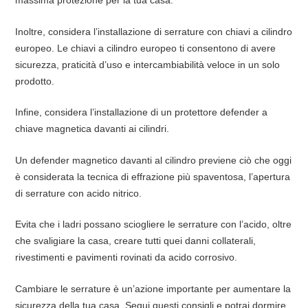
Inoltre, considera l’installazione di serrature con chiavi a cilindro
europeo. Le chiavi a cilindro europeo ti consentono di avere
sicurezza, praticità d’uso e intercambiabilità veloce in un solo
prodotto.
Infine, considera l’installazione di un protettore defender a
chiave magnetica davanti ai cilindri.
Un defender magnetico davanti al cilindro previene ciò che oggi
è considerata la tecnica di effrazione più spaventosa, l’apertura
di serrature con acido nitrico.
Evita che i ladri possano sciogliere le serrature con l’acido, oltre
che svaligiare la casa, creare tutti quei danni collaterali,
rivestimenti e pavimenti rovinati da acido corrosivo.
Cambiare le serrature è un’azione importante per aumentare la
sicurezza della tua casa. Segui questi consigli e potrai dormire