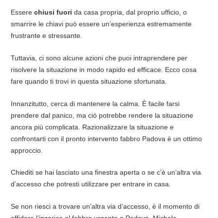
Essere
chiusi fuori
da casa propria, dal proprio ufficio, o
smarrire le chiavi può essere un’esperienza estremamente
frustrante e stressante.
Tuttavia, ci sono alcune azioni che puoi intraprendere per
risolvere la situazione in modo rapido ed efficace. Ecco cosa
fare quando ti trovi in questa situazione sfortunata.
Innanzitutto, cerca di mantenere la calma. È facile farsi
prendere dal panico, ma ciò potrebbe rendere la situazione
ancora più complicata. Razionalizzare la situazione e
confrontarti con il pronto intervento fabbro Padova è un ottimo
approccio.
Chiediti se hai lasciato una finestra aperta o se c’è un’altra via
d’accesso che potresti utilizzare per entrare in casa.
Se non riesci a trovare un’altra via d’accesso, è il momento di
affidare l’incarico al fabbro urgente a Padova, Michele