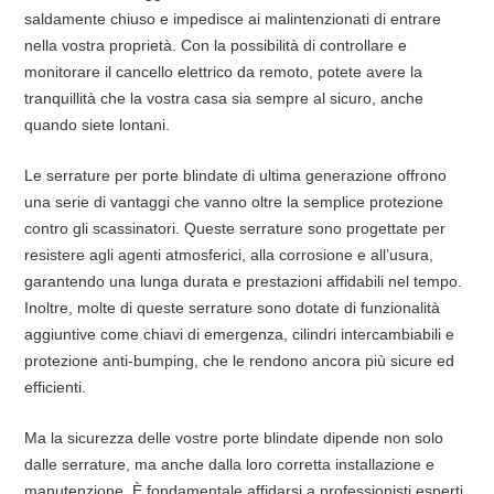
saldamente chiuso e impedisce ai malintenzionati di entrare
nella vostra proprietà. Con la possibilità di controllare e
monitorare il cancello elettrico da remoto, potete avere la
tranquillità che la vostra casa sia sempre al sicuro, anche
quando siete lontani.
Le serrature per porte blindate di ultima generazione offrono
una serie di vantaggi che vanno oltre la semplice protezione
contro gli scassinatori. Queste serrature sono progettate per
resistere agli agenti atmosferici, alla corrosione e all’usura,
garantendo una lunga durata e prestazioni affidabili nel tempo.
Inoltre, molte di queste serrature sono dotate di funzionalità
aggiuntive come chiavi di emergenza, cilindri intercambiabili e
protezione anti-bumping, che le rendono ancora più sicure ed
efficienti.
Ma la sicurezza delle vostre porte blindate dipende non solo
dalle serrature, ma anche dalla loro corretta installazione e
manutenzione. È fondamentale affidarsi a professionisti esperti