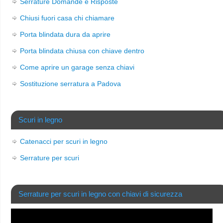
Serrature Domande e Risposte
Chiusi fuori casa chi chiamare
Porta blindata dura da aprire
Porta blindata chiusa con chiave dentro
Come aprire un garage senza chiavi
Sostituzione serratura a Padova
Scuri in legno
Catenacci per scuri in legno
Serrature per scuri
Serrature per scuri in legno con chiavi di sicurezza
Video