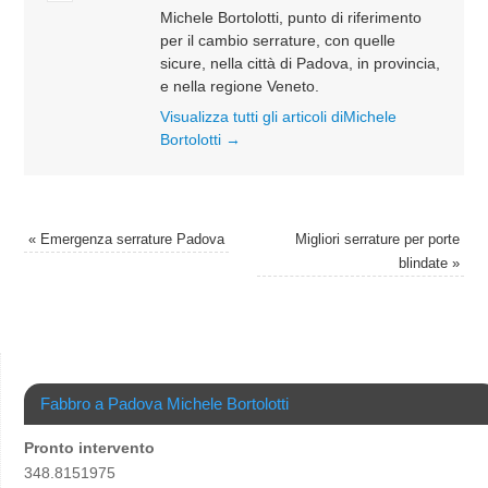
Michele Bortolotti, punto di riferimento
per il cambio serrature, con quelle
sicure, nella città di Padova, in provincia,
e nella regione Veneto.
Visualizza tutti gli articoli diMichele
Bortolotti
→
«
Emergenza serrature Padova
Migliori serrature per porte
blindate
»
Fabbro a Padova Michele Bortolotti
Pronto intervento
348.8151975