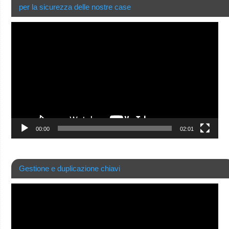
per la sicurezza delle nostre case
Video
Player
00:00
02:01
Gestione e duplicazione chiavi
Video
Player