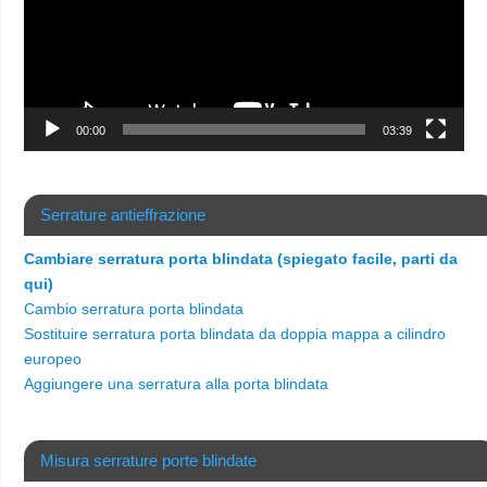
00:00
03:39
Serrature antieffrazione
Cambiare serratura porta blindata (spiegato facile, parti da
qui)
Cambio serratura porta blindata
Sostituire serratura porta blindata da doppia mappa a cilindro
europeo
Aggiungere una serratura alla porta blindata
Misura serrature porte blindate