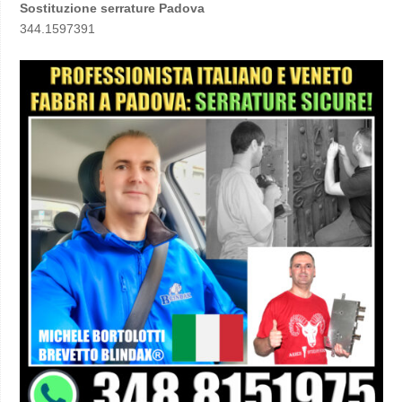
Sostituzione serrature Padova
344.1597391