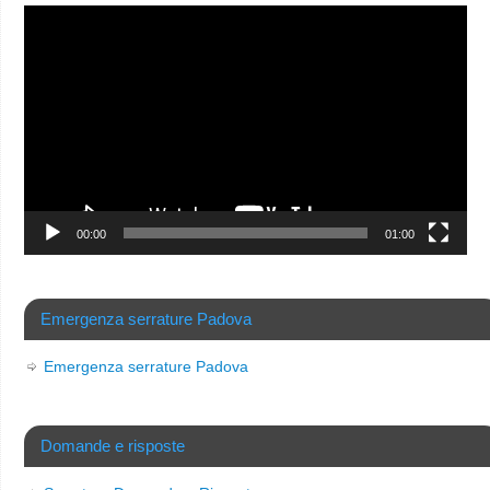
Video
Player
00:00
01:00
Emergenza serrature Padova
Emergenza serrature Padova
Domande e risposte