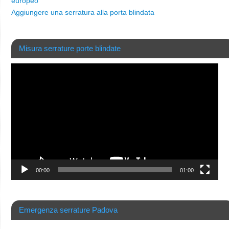
europeo
Aggiungere una serratura alla porta blindata
Misura serrature porte blindate
Video
Player
00:00
01:00
Emergenza serrature Padova