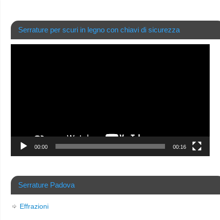
Serrature per scuri in legno con chiavi di sicurezza
Video
Player
00:00
00:16
Serrature Padova
Effrazioni