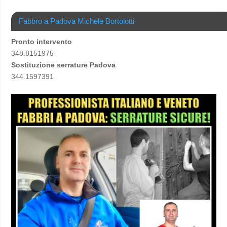
Fabbro a Padova Michele Bortolotti
Pronto intervento
348.8151975
Sostituzione serrature Padova
344.1597391