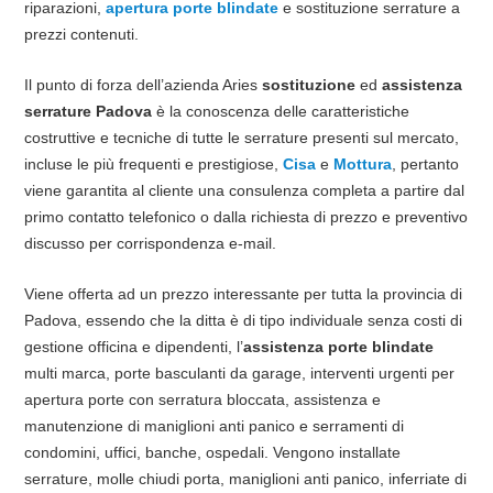
riparazioni,
apertura porte blindate
e sostituzione serrature a
prezzi contenuti.
Il punto di forza dell’azienda Aries
sostituzione
ed
assistenza
serrature Padova
è la conoscenza delle caratteristiche
costruttive e tecniche di tutte le serrature presenti sul mercato,
incluse le più frequenti e prestigiose,
Cisa
e
Mottura
, pertanto
viene garantita al cliente una consulenza completa a partire dal
primo contatto telefonico o dalla richiesta di prezzo e preventivo
discusso per corrispondenza e-mail.
Viene offerta ad un prezzo interessante per tutta la provincia di
Padova, essendo che la ditta è di tipo individuale senza costi di
gestione officina e dipendenti, l’
assistenza porte blindate
multi marca, porte basculanti da garage, interventi urgenti per
apertura porte con serratura bloccata, assistenza e
manutenzione di maniglioni anti panico e serramenti di
condomini, uffici, banche, ospedali. Vengono installate
serrature, molle chiudi porta, maniglioni anti panico, inferriate di