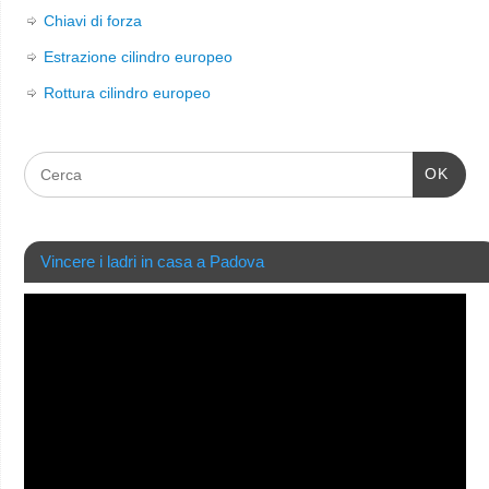
Chiavi di forza
Estrazione cilindro europeo
Rottura cilindro europeo
OK
Vincere i ladri in casa a Padova
Video
Player