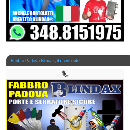
Fabbro Padova Blindax, il nuovo sito.