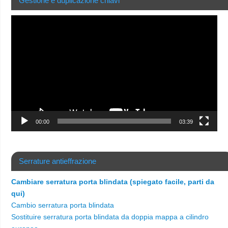
Gestione e duplicazione chiavi
Video
Player
00:00
03:39
Serrature antieffrazione
Cambiare serratura porta blindata (spiegato facile, parti da
qui)
Cambio serratura porta blindata
Sostituire serratura porta blindata da doppia mappa a cilindro