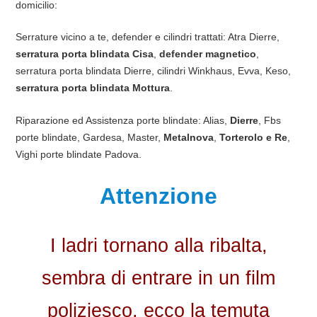
domicilio:
Serrature vicino a te, defender e cilindri trattati: Atra Dierre,
serratura porta blindata Cisa
,
defender magnetico
,
serratura porta blindata Dierre, cilindri Winkhaus, Evva, Keso,
serratura porta blindata Mottura
.
Riparazione ed Assistenza porte blindate: Alias,
Dierre
, Fbs
porte blindate, Gardesa, Master,
Metalnova
,
Torterolo e Re
,
Vighi porte blindate Padova.
Attenzione
I ladri tornano alla ribalta,
sembra di entrare in un film
poliziesco, ecco la temuta