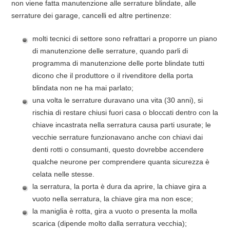
non viene fatta manutenzione alle serrature blindate, alle
serrature dei garage, cancelli ed altre pertinenze:
molti tecnici di settore sono refrattari a proporre un piano
di manutenzione delle serrature, quando parli di
programma di manutenzione delle porte blindate tutti
dicono che il produttore o il rivenditore della porta
blindata non ne ha mai parlato;
una volta le serrature duravano una vita (30 anni), si
rischia di restare chiusi fuori casa o bloccati dentro con la
chiave incastrata nella serratura causa parti usurate; le
vecchie serrature funzionavano anche con chiavi dai
denti rotti o consumanti, questo dovrebbe accendere
qualche neurone per comprendere quanta sicurezza è
celata nelle stesse.
la serratura, la porta è dura da aprire, la chiave gira a
vuoto nella serratura, la chiave gira ma non esce;
la maniglia è rotta, gira a vuoto o presenta la molla
scarica (dipende molto dalla serratura vecchia);