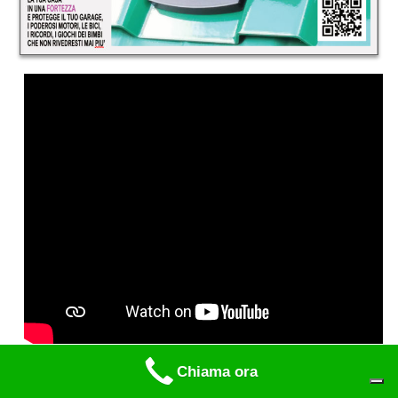
Chiama ora
Trasferte di lavoro per cambio