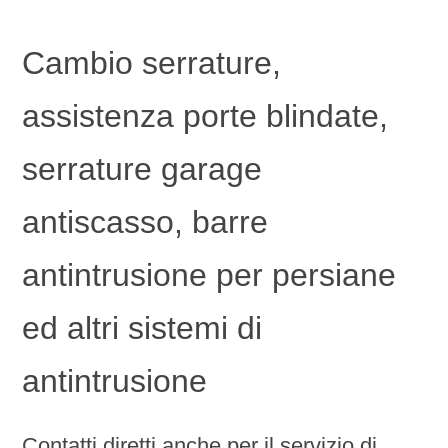
Cambio serrature,
assistenza porte blindate,
serrature garage
antiscasso, barre
antintrusione per persiane
ed altri sistemi di
antintrusione
Contatti diretti anche per il servizio di