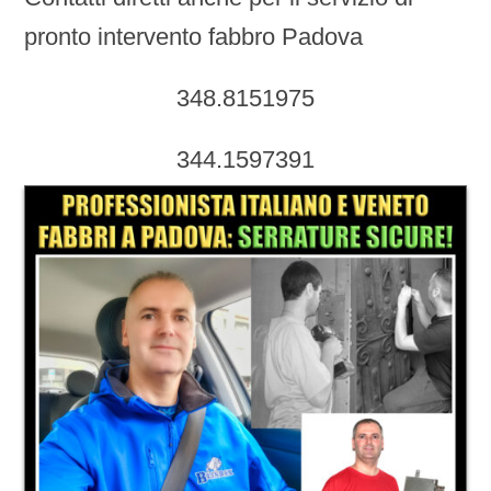
pronto intervento fabbro Padova
348.8151975
344.1597391