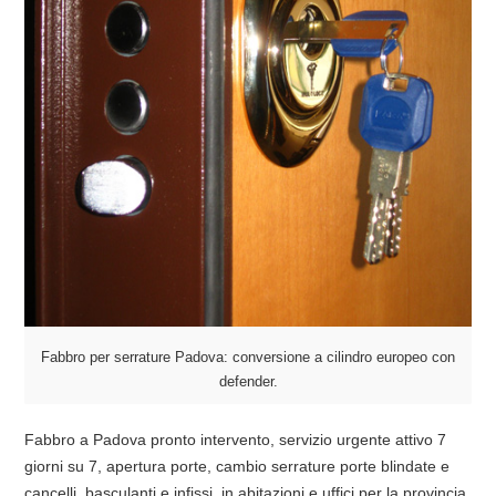
Fabbro per serrature Padova: conversione a cilindro europeo con
defender.
Fabbro a Padova pronto intervento, servizio urgente attivo 7
giorni su 7, apertura porte, cambio serrature porte blindate e
cancelli, basculanti e infissi, in abitazioni e uffici per la provincia