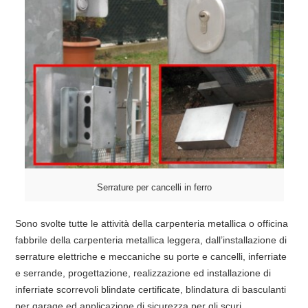
Serrature per cancelli in ferro
Sono svolte tutte le attività della carpenteria metallica o officina
fabbrile della carpenteria metallica leggera, dall’installazione di
serrature elettriche e meccaniche su porte e cancelli, inferriate
e serrande, progettazione, realizzazione ed installazione di
inferriate scorrevoli blindate certificate, blindatura di basculanti
per garage ed applicazione di sicurezza per gli scuri.