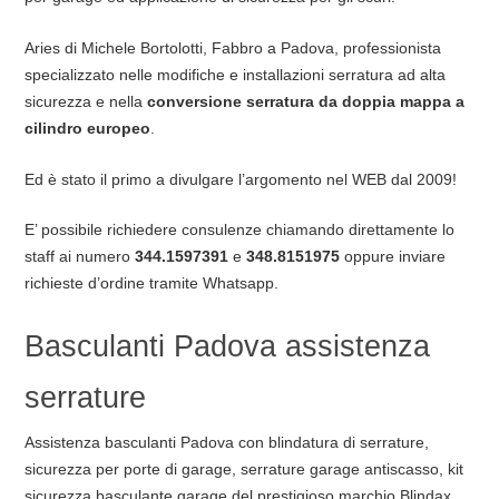
Aries di Michele Bortolotti, Fabbro a Padova, professionista
specializzato nelle modifiche e installazioni serratura ad alta
sicurezza e nella
conversione serratura da doppia mappa a
cilindro europeo
.
Ed è stato il primo a divulgare l’argomento nel WEB dal 2009!
E’ possibile richiedere consulenze chiamando direttamente lo
staff ai numero
344.1597391
e
348.8151975
oppure inviare
richieste d’ordine tramite Whatsapp.
Basculanti Padova assistenza
serrature
Assistenza basculanti Padova con blindatura di serrature,
sicurezza per porte di garage, serrature garage antiscasso, kit
sicurezza basculante garage del prestigioso marchio Blindax