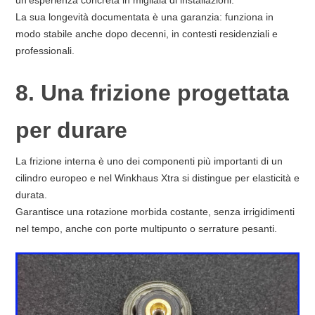
un’esperienza concreta in migliaia di installazioni.
La sua longevità documentata è una garanzia: funziona in
modo stabile anche dopo decenni, in contesti residenziali e
professionali.
8. Una frizione progettata
per durare
La frizione interna è uno dei componenti più importanti di un
cilindro europeo e nel Winkhaus Xtra si distingue per elasticità e
durata.
Garantisce una rotazione morbida costante, senza irrigidimenti
nel tempo, anche con porte multipunto o serrature pesanti.