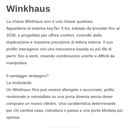
Winkhaus
La chiave Winkhaus non è una chiave qualsiasi.
Appartiene al sistema keyTec X-tra, tutelato da brevetto fino al
2038, e progettato per offrire comfort, controllo della
duplicazione e massima precisione di lettura interna. Il suo
profilo interagisce con una meccanica basata su più file di
perni, fino a venti, creando combinazioni uniche e difficili da
manipolare.
Il vantaggio strategico?
La modularità.
Un Winkhaus Xtra può essere allungato o accorciato, pulito,
revisionato e reinstallato su una porta diversa senza dover
comprare un nuovo cilindro. Una caratteristica determinante
per chi cambia casa, ristruttura o passa a una porta blindata più
spessa.