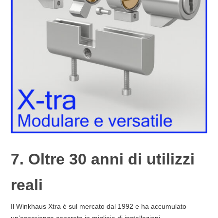
7. Oltre 30 anni di utilizzi
reali
Il Winkhaus Xtra è sul mercato dal 1992 e ha accumulato