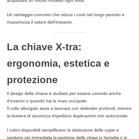
acquistare un nuovo modello ogni volta.
Un vantaggio concreto che riduce i costi nel lungo periodo e
massimizza il valore dell’impianto.
La chiave X-tra:
ergonomia, estetica e
protezione
Il design della chiave è studiato per essere comodo anche
d’inverno o quando hai le mani occupate.
Il collo allungato aiuta a lavorare con defender profondi, mentre
la tessera di sicurezza impedisce duplicazioni non autorizzate.
I colori disponibili semplificano la distinzione delle copie e
rendono più immediata la gestione delle chiavi in famiglia o in