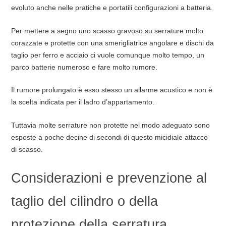
evoluto anche nelle pratiche e portatili configurazioni a batteria.
Per mettere a segno uno scasso gravoso su serrature molto
corazzate e protette con una smerigliatrice angolare e dischi da
taglio per ferro e acciaio ci vuole comunque molto tempo, un
parco batterie numeroso e fare molto rumore.
Il rumore prolungato è esso stesso un allarme acustico e non è
la scelta indicata per il ladro d’appartamento.
Tuttavia molte serrature non protette nel modo adeguato sono
esposte a poche decine di secondi di questo micidiale attacco
di scasso.
Considerazioni e prevenzione al
taglio del cilindro o della
protezione della serratura