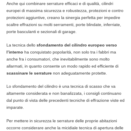
Anche qui combinare serrature efficaci e di qualità, cilindri
europei di massima sicurezza e robustezza, protezioni e contro
protezioni aggiuntive, creano la sinergia perfetta per impedire
scaltre effrazioni su molti serramenti, porte blindate, inferriate,
porte basculanti e sezionali di garage.
La tecnica dello
sfondamento del cilindro europeo verso
l’interno
ha conquistato popolarità, non solo tra i fabbri ma
anche fra i consumatori, che inevitabilmente sono molto
allarmati, in quanto consente un modo rapido ed efficiente di
scassinare le serrature
non adeguatamente protette.
Lo sfondamento del cilindro è una tecnica di scasso che va
altamente considerata e non banalizzata, i consigli continuano
dal punto di vista delle precedenti tecniche di effrazione viste ed
imparate.
Per mettere in sicurezza le serrature delle proprie abitazioni
occorre considerare anche la micidiale tecnica di apertura delle