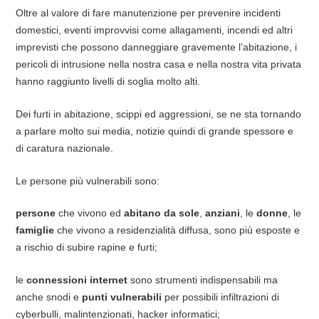
Oltre al valore di fare manutenzione per prevenire incidenti
domestici, eventi improvvisi come allagamenti, incendi ed altri
imprevisti che possono danneggiare gravemente l’abitazione, i
pericoli di intrusione nella nostra casa e nella nostra vita privata
hanno raggiunto livelli di soglia molto alti.
Dei furti in abitazione, scippi ed aggressioni, se ne sta tornando
a parlare molto sui media, notizie quindi di grande spessore e
di caratura nazionale.
Le persone più vulnerabili sono:
persone
che vivono ed
abitano da sole
,
anziani
, le
donne
, le
famiglie
che vivono a residenzialità diffusa, sono più esposte e
a rischio di subire rapine e furti;
le
connessioni internet
sono strumenti indispensabili ma
anche snodi e
punti vulnerabili
per possibili infiltrazioni di
cyberbulli, malintenzionati, hacker informatici;