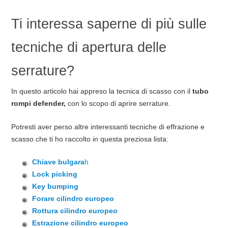
Ti interessa saperne di più sulle
tecniche di apertura delle
serrature?
In questo articolo hai appreso la tecnica di scasso con il
tubo
rompi defender,
con lo scopo di aprire serrature.
Potresti aver perso altre interessanti tecniche di effrazione e
scasso che ti ho raccolto in questa preziosa lista:
Chiave bulgara
h
Lock picking
Key bumping
Forare cilindro europeo
Rottura cilindro europeo
Estrazione cilindro europeo