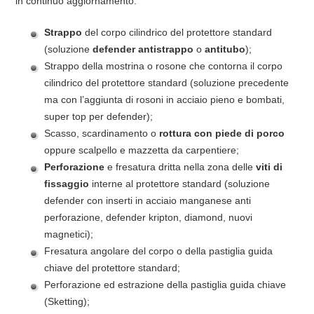
in continuo aggiornamento:
Strappo
del corpo cilindrico del protettore standard
(soluzione
defender antistrappo
o
antitubo
);
Strappo della mostrina o rosone che contorna il corpo
cilindrico del protettore standard (soluzione precedente
ma con l’aggiunta di rosoni in acciaio pieno e bombati,
super top per defender);
Scasso, scardinamento o
rottura con piede di porco
oppure scalpello e mazzetta da carpentiere;
Perforazione
e fresatura dritta nella zona delle
viti di
fissaggio
interne al protettore standard (soluzione
defender con inserti in acciaio manganese anti
perforazione, defender kripton, diamond, nuovi
magnetici);
Fresatura angolare del corpo o della pastiglia guida
chiave del protettore standard;
Perforazione ed estrazione della pastiglia guida chiave
(Sketting);