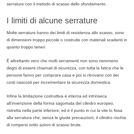
serrature con il metodo di scasso dello sfondamento.
I limiti di alcune serrature
Molte serrature hanno dei limiti di resistenza allo scasso, sono
di dimensioni troppo piccole o costruite con materiali scadenti in
quanto troppo teneri.
È altrettanto vero che molti serramenti non sono nemmeno
degni di essere chiamati di sicurezza, con tutta la fatica che le
persone fanno per comprare casa e poi si ritrovano con dei
costi nascosti per incrementare la sicurezza domestica.
Infine la limitazione costruttiva è interna ed intrinseca
all’invenzione della forma sagomata del cilindro europeo,
ristretta nella parte inferiore, ed è il punto in cui la vite lo fissa
alla serratura che, senza le giuste precauzioni, il cilindro rischia
di rompersi sotto azioni di scasso brute.