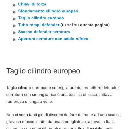
Chiavi di forza
Sfondamento cilindro europeo
Taglio cilindro europeo
Tubo rompi defender
(tu sei su questa pagina
)
Scasso defender serratura
Apertura serrature con acido
nitrico
Taglio cilindro europeo
Taglio cilindro europeo e smerigliatura del protettore defender
serratura con smerigliatrice è una tecnica efficace, tuttavia
rumorosa e lunga a volte.
Non ci sono tanti giri di discorsi da fare di fronte ad uno scasso
gravoso messo in atto da una smerigliatrice, altrove in Italia
chiamata con nomi differenti e bizzarri: flex, flessibile, mola,