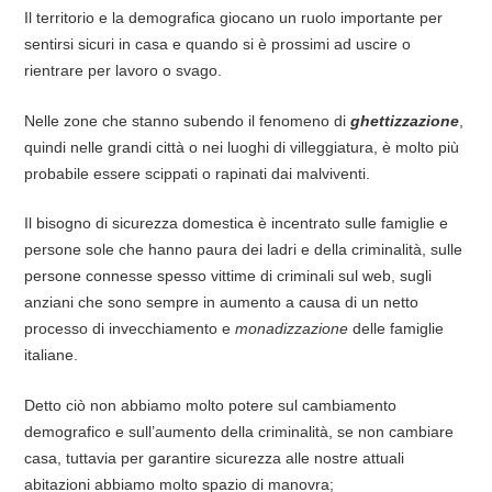
Il territorio e la demografica giocano un ruolo importante per
sentirsi sicuri in casa e quando si è prossimi ad uscire o
rientrare per lavoro o svago.
Nelle zone che stanno subendo il fenomeno di
ghettizzazione
,
quindi nelle grandi città o nei luoghi di villeggiatura, è molto più
probabile essere scippati o rapinati dai malviventi.
Il bisogno di sicurezza domestica è incentrato sulle famiglie e
persone sole che hanno paura dei ladri e della criminalità, sulle
persone connesse spesso vittime di criminali sul web, sugli
anziani che sono sempre in aumento a causa di un netto
processo di invecchiamento e
monadizzazione
delle famiglie
italiane.
Detto ciò non abbiamo molto potere sul cambiamento
demografico e sull’aumento della criminalità, se non cambiare
casa, tuttavia per garantire sicurezza alle nostre attuali
abitazioni abbiamo molto spazio di manovra;