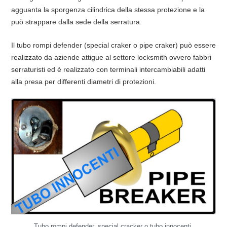
agguanta la sporgenza cilindrica della stessa protezione e la
può strappare dalla sede della serratura.
Il tubo rompi defender (special craker o pipe craker) può essere
realizzato da aziende attigue al settore locksmith ovvero fabbri
serraturisti ed è realizzato con terminali intercambiabili adatti
alla presa per differenti diametri di protezioni.
Tubo rompi defender, special cracker o tubo innocenti.