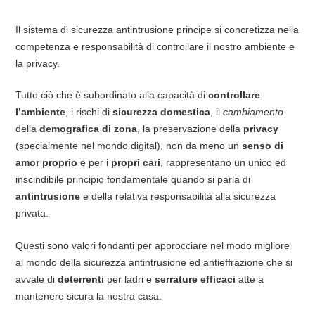
Il sistema di sicurezza antintrusione principe si concretizza nella
competenza e responsabilità di controllare il nostro ambiente e
la privacy.
Tutto ciò che è subordinato alla capacità di
controllare
l’ambiente
, i rischi di
sicurezza domestica
, il
cambiamento
della
demografica di zona
, la preservazione della
privacy
(specialmente nel mondo digital), non da meno un
senso di
amor proprio
e per i
propri cari
, rappresentano un unico ed
inscindibile principio fondamentale quando si parla di
antintrusione
e della relativa responsabilità alla sicurezza
privata.
Questi sono valori fondanti per approcciare nel modo migliore
al mondo della sicurezza antintrusione ed antieffrazione che si
avvale di
deterrenti
per ladri e
serrature efficaci
atte a
mantenere sicura la nostra casa.