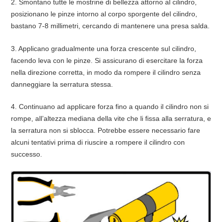
2. Smontano tutte le mostrine di bellezza attorno al cilindro,
posizionano le pinze intorno al corpo sporgente del cilindro,
bastano 7-8 millimetri, cercando di mantenere una presa salda.
3. Applicano gradualmente una forza crescente sul cilindro,
facendo leva con le pinze. Si assicurano di esercitare la forza
nella direzione corretta, in modo da rompere il cilindro senza
danneggiare la serratura stessa.
4. Continuano ad applicare forza fino a quando il cilindro non si
rompe, all’altezza mediana della vite che li fissa alla serratura, e
la serratura non si sblocca. Potrebbe essere necessario fare
alcuni tentativi prima di riuscire a rompere il cilindro con
successo.