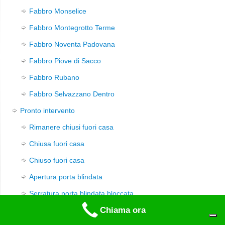
Fabbro Monselice
Fabbro Montegrotto Terme
Fabbro Noventa Padovana
Fabbro Piove di Sacco
Fabbro Rubano
Fabbro Selvazzano Dentro
Pronto intervento
Rimanere chiusi fuori casa
Chiusa fuori casa
Chiuso fuori casa
Apertura porta blindata
Serratura porta blindata bloccata
Chiama ora
Serratura bloccata chiave non gira