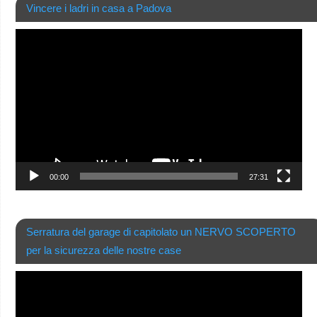
Vincere i ladri in casa a Padova
Video
Player
00:00
27:31
Serratura del garage di capitolato un NERVO SCOPERTO
per la sicurezza delle nostre case
Video
Player