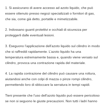
1. Si assicurano di avere accesso ad azoto liquido, che può
essere ottenuto presso negozi specializzati o fornitori di gas,
che sia, come già detto, portatile e mimetizzabile.
2. Indossano guanti protettivi e occhiali di sicurezza per
proteggerli dalle eventuali lesioni.
3. Eseguono l’applicazione dell’azoto liquido sul cilindro in modo
che si raffreddi rapidamente. L’azoto liquido ha una
temperatura estremamente bassa e, quando viene versato sul
cilindro, provoca una contrazione rapida del materiale.
4. La rapida contrazione del cilindro può causare una rottura,
aiutandosi anche con colpi di mazza o pinze rompi cilindro,
permettendo loro di sbloccare la serratura in tempi rapidi.
Tieni presente che l’uso dell’azoto liquido può essere pericoloso
se non si seguono le giuste precauzioni. Non tutti i ladri hanno