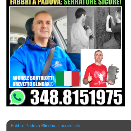
Fabbro Padova Blindax, il nuovo sito.