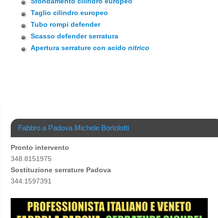
Sfondamento cilindro europeo
Taglio cilindro europeo
Tubo rompi defender
Scasso defender serratura
Apertura serrature con acido
nitrico
Fabbro a Padova Michele Bortolotti
Pronto intervento
348.8151975
Sostituzione serrature Padova
344.1597391