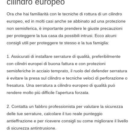
cilindro europeo
Ora che hai familiarità con le tecniche di rottura di un cilindro
europeo, ed in molti casi anche se abbinato ad una protezione
non semisferica, è importante prendere le giuste precauzioni
per proteggere la tua casa da possibili intrusi. Ecco alcuni
consigli utili per proteggere te stesso e la tua famiglia:
1. Assicurati di installare serrature di qualità, preferibilmente
con cilindri europei di buona fattura e con protezioni
semisferiche in acciaio temprato, il ruolo del defender serratura
è evitare la presa sul cilindro e tecniche veloci di perforazione o
fresatura. Una serratura a cilindro europeo di qualità può
rendere molto più difficile l’apertura forzata.
2. Contatta un fabbro professionista per valutare la sicurezza
delle tue serrature, calcolare il tuo reale punteggio
antieffrazione e per ricevere consigli su come migliorare il livello
di sicurezza antintrusione.