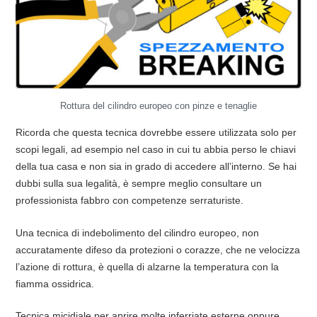
Rottura del cilindro europeo con pinze e tenaglie
Ricorda che questa tecnica dovrebbe essere utilizzata solo per
scopi legali, ad esempio nel caso in cui tu abbia perso le chiavi
della tua casa e non sia in grado di accedere all’interno. Se hai
dubbi sulla sua legalità, è sempre meglio consultare un
professionista fabbro con competenze serraturiste.
Una tecnica di indebolimento del cilindro europeo, non
accuratamente difeso da protezioni o corazze, che ne velocizza
l’azione di rottura, è quella di alzarne la temperatura con la
fiamma ossidrica.
Tecnica micidiale per aprire molte inferriate esterne oppure