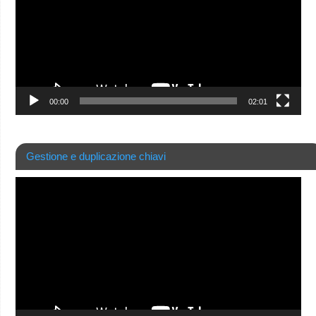
00:00
02:01
Gestione e duplicazione chiavi
Video
Player