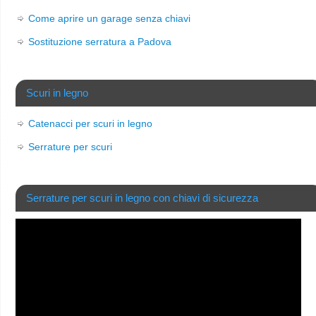
Come aprire un garage senza chiavi
Sostituzione serratura a Padova
Scuri in legno
Catenacci per scuri in legno
Serrature per scuri
Serrature per scuri in legno con chiavi di sicurezza
Video
Player