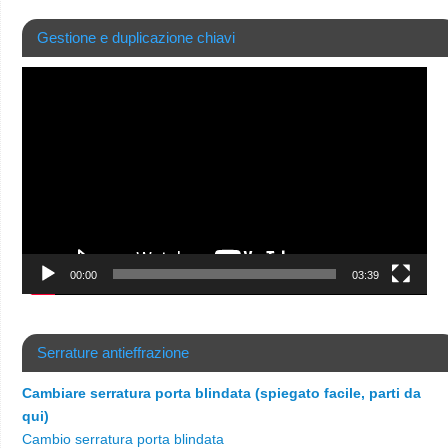
Gestione e duplicazione chiavi
Video
Player
00:00
03:39
Serrature antieffrazione
Cambiare serratura porta blindata (spiegato facile, parti da
qui)
Cambio serratura porta blindata