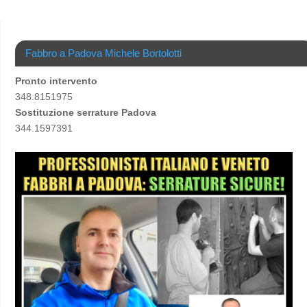
Fabbro a Padova Michele Bortolotti
Pronto intervento
348.8151975
Sostituzione serrature Padova
344.1597391