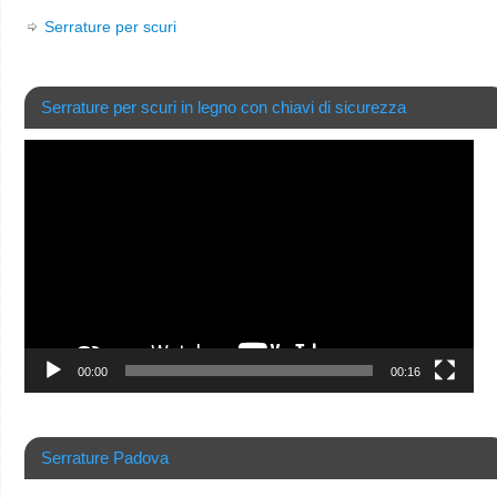
Serrature per scuri
Serrature per scuri in legno con chiavi di sicurezza
Video
Player
00:00
00:16
Serrature Padova