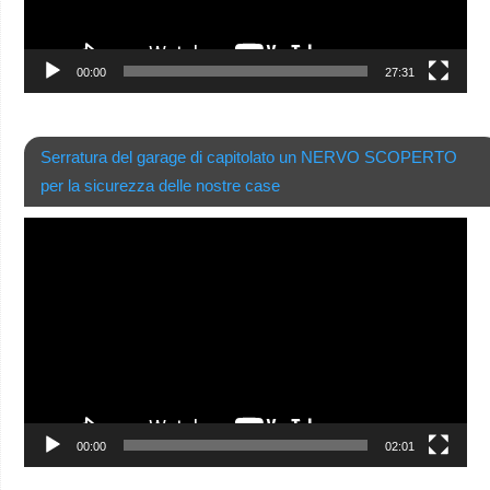
00:00
27:31
Serratura del garage di capitolato un NERVO SCOPERTO
per la sicurezza delle nostre case
Video
Player
00:00
02:01