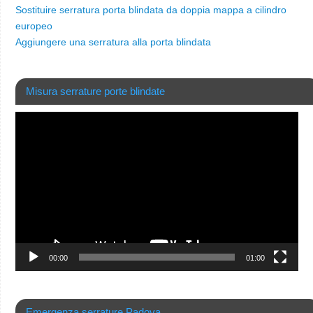
Sostituire serratura porta blindata da doppia mappa a cilindro
europeo
Aggiungere una serratura alla porta blindata
Misura serrature porte blindate
Video
Player
00:00
01:00
Emergenza serrature Padova