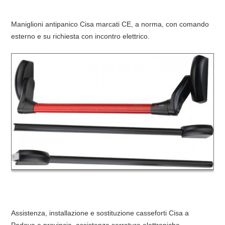
Maniglioni antipanico Cisa marcati CE, a norma, con comando
esterno e su richiesta con incontro elettrico.
Assistenza, installazione e sostituzione casseforti Cisa a
Padova e provincia, assistenza serrature elettroniche