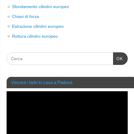
Sfondamento cilindro europeo
Chiavi di forza
Estrazione cilindro europeo
Rottura cilindro europeo
OK
Vincere i ladri in casa a Padova
Video
Player