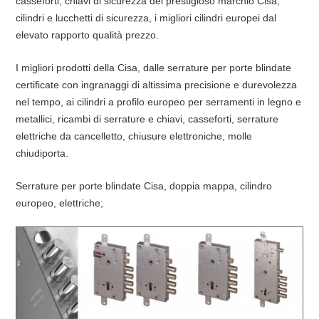
casseforti, chiavi di sicurezza del prestigioso marchio Cisa,
cilindri e lucchetti di sicurezza, i migliori cilindri europei dal
elevato rapporto qualità prezzo.
I migliori prodotti della Cisa, dalle serrature per porte blindate
certificate con ingranaggi di altissima precisione e durevolezza
nel tempo, ai cilindri a profilo europeo per serramenti in legno e
metallici, ricambi di serrature e chiavi, casseforti, serrature
elettriche da cancelletto, chiusure elettroniche, molle
chiudiporta.
Serrature per porte blindate Cisa, doppia mappa, cilindro
europeo, elettriche;