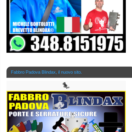
Fabbro Padova Blindax, il nuovo sito.